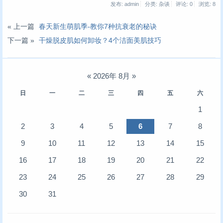
发布: admin
分类: 杂谈
评论: 0
浏览:
8
« 上一篇
春天新生萌肌季-教你7种抗衰老的秘诀
下一篇 »
干燥脱皮肌如何卸妆？4个洁面美肌技巧
«
2026年 8月
»
日
一
二
三
四
五
六
1
2
3
4
5
6
7
8
9
10
11
12
13
14
15
16
17
18
19
20
21
22
23
24
25
26
27
28
29
30
31