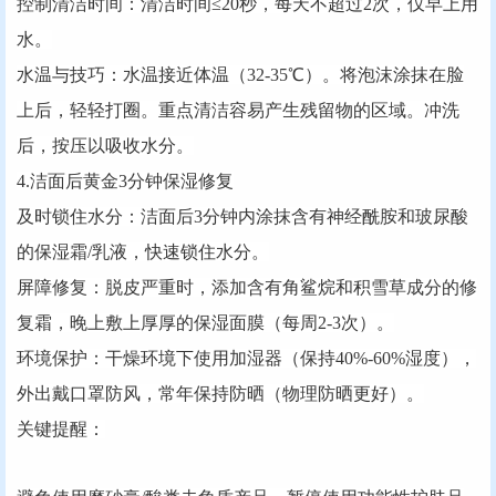
‌控制清洁时间‌：清洁时间≤20秒，每天不超过2次，仅早上用
水。
‌水温与技巧‌：水温接近体温（32-35℃）。将泡沫涂抹在脸
上后，轻轻打圈。重点清洁容易产生残留物的区域。冲洗
后，按压以吸收水分。
4.洁面后黄金3分钟保湿修复
‌及时锁住水分‌：洁面后3分钟内涂抹含有神经酰胺和玻尿酸
的保湿霜/乳液，快速锁住水分。
‌屏障修复‌：脱皮严重时，添加含有角鲨烷和积雪草成分的修
复霜，晚上敷上厚厚的保湿面膜（每周2-3次）。
‌环境保护‌：干燥环境下使用加湿器（保持40%-60%湿度），
外出戴口罩防风，常年保持防晒（物理防晒更好）。
‌关键提醒‌：