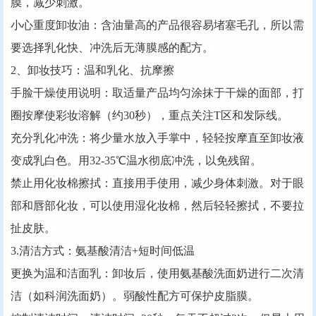
膜，减少刺激。
‌小心重度卸妆油‌‌：含油量高的产品很容易堵塞毛孔，所以需
要选择乳化快、冲洗后无薄膜感的配方。
2、卸妆技巧：温和乳化、抗摩擦
‌手脸干燥使用说明‌：取适量产品均匀涂抹于干燥的面部，打
圈按摩使彩妆溶解（约30秒），重点关注T区和发际线。
‌充分乳化冲洗‌：将少量水放入手掌中，轻轻按摩直至卸妆液
变成乳白色。用‌32-35℃温水彻底冲洗，以免残留。
‌禁止用化妆棉擦拭‌：直接用手使用，减少身体刺激。对于眼
部和唇部化妆，可以使用湿化妆棉，然后轻轻擦拭，不要拉
扯皮肤。
3.清洁方式：氨基酸清洁+短时间低温
‌更换为温和洁面乳‌：卸妆后，使用氨基酸洗面奶进行二次清
洁（如科润洗面奶）。弱酸性配方可保护皮脂膜。