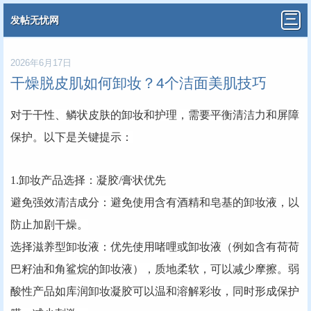
发帖无忧网
2026年6月17日
干燥脱皮肌如何卸妆？4个洁面美肌技巧
对于干性、鳞状皮肤的卸妆和护理，需要平衡清洁力和屏障
保护。以下是关键提示：
1.卸妆产品选择：凝胶/膏状优先
‌避免强效清洁成分‌‌：避免使用含有酒精和皂基的卸妆液，以
防止加剧干燥。
‌选择滋养型卸妆液‌：优先使用啫哩或卸妆液（例如含有荷荷
巴籽油和角鲨烷的卸妆液），质地柔软，可以减少摩擦。弱
酸性产品如库润卸妆凝胶可以温和溶解彩妆，同时形成保护